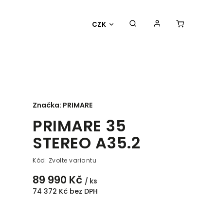
CZK
Značka:
PRIMARE
PRIMARE 35
STEREO A35.2
Kód:
Zvolte variantu
89 990 Kč
/ ks
74 372 Kč bez DPH