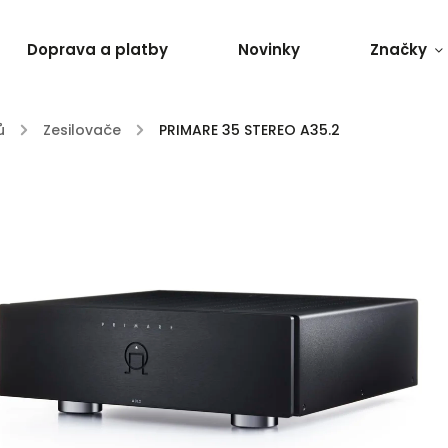
Doprava a platby
Novinky
Značky
ů
/
Zesilovače
/
PRIMARE 35 STEREO A35.2