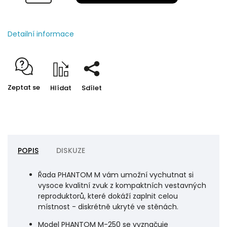
Detailní informace
Zeptat se
Hlídat
Sdílet
POPIS
DISKUZE
Řada PHANTOM M vám umožní vychutnat si
vysoce kvalitní zvuk z kompaktních vestavných
reproduktorů, které dokáží zaplnit celou
místnost - diskrétně ukryté ve stěnách.
Model PHANTOM M-250 se vyznačuje