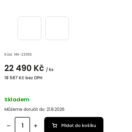
Kód:
HN-23165
22 490 Kč
/ ks
18 587 Kč bez DPH
Skladem
Můžeme doručit do:
21.8.2026
Přidat do košíku