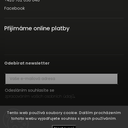
+420 702 038 048
Facebook
Přijímáme online platby
Odebírat newsletter
Odesláním souhlasíte se
zpracováním vašich osobních údajů
.
Přihlásit se
Tento web používá soubory cookie. Dalším procházením
tohoto webu vyjadřujete souhlas s jejich používáním.