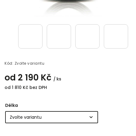
Kód:
Zvolte variantu
od
2 190 Kč
/ ks
od
1 810 Kč
bez DPH
Délka