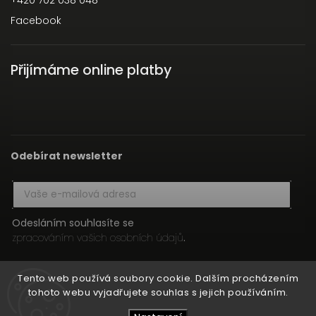
+420 702 038 048
Facebook
Přijímáme online platby
Odebírat newsletter
Odesláním souhlasíte se
zpracováním vašich osobních údajů
.
Přihlásit se
Tento web používá soubory cookie. Dalším procházením
tohoto webu vyjadřujete souhlas s jejich používáním.