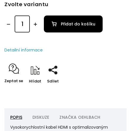
Zvolte variantu
Přidat do košíku
Detailní informace
Zeptat se
Hlídat
Sdílet
POPIS
DISKUZE
ZNAČKA
OEHLBACH
Vysokorychlostní kabel HDMI s optimalizovaným