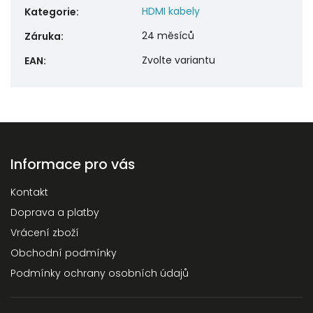
HDMI kabely
Kategorie
:
24 měsíců
Záruka
:
Zvolte variantu
EAN
:
Informace pro vás
Kontakt
Doprava a platby
Vrácení zboží
Obchodní podmínky
Podmínky ochrany osobních údajů