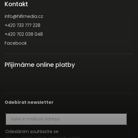
Kontakt
info
@
hifimedia.cz
+420 733 777 228
+420 702 038 048
Facebook
Přijímáme online platby
Odebírat newsletter
Odesláním souhlasíte se
zpracováním vašich osobních údajů
.