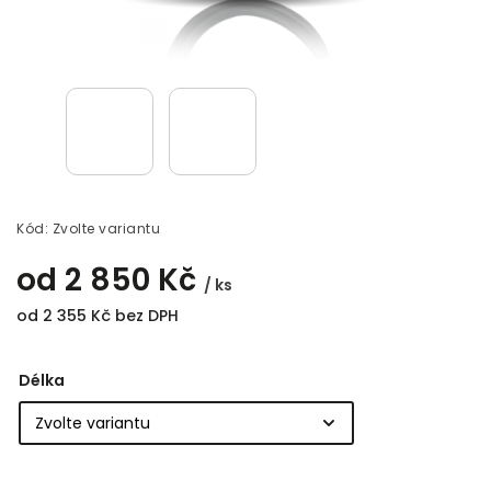
Kód:
Zvolte variantu
od
2 850 Kč
/ ks
od
2 355 Kč
bez DPH
Délka