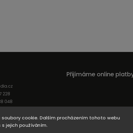
Přijímáme online platb
edia.cz
7 228
38 048
 soubory cookie. Dalším procházením tohoto webu
 s jejich používáním.