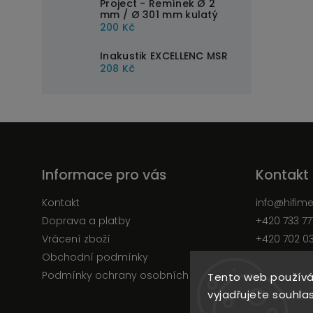
Project - Řemínek Ø 2
mm / Ø 301 mm kulatý
200 Kč
Inakustik EXCELLENC MSR
208 Kč
Informace pro vás
Kontakt
Kontakt
info
@
hifim
Doprava a platby
+420 733 77
Vrácení zboží
+420 702 0
Obchodní podmínky
Facebook
Podmínky ochrany osobních údajů
Tento web používá
vyjadřujete souhlas