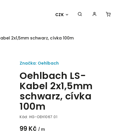
CZK
abel 2x1,5mm schwarz, cívka 100m
Značka:
Oehlbach
Oehlbach LS-
Kabel 2x1,5mm
schwarz, cívka
100m
Kód:
HG-OEH1067.01
99 Kč
/ m