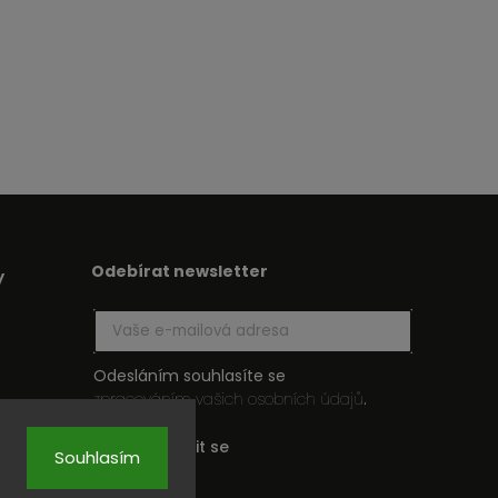
Odebírat newsletter
y
Odesláním souhlasíte se
zpracováním vašich osobních údajů
.
Přihlásit se
Souhlasím