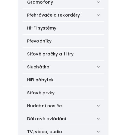
Gramofony
Přehrávače a rekordéry
Hi-Fi systémy
Převodníky
Síťové pračky a filtry
Sluchátka
HiFi nábytek
Síťové prvky
Hudební nosiče
Dálkové ovládání
TV, video, audio