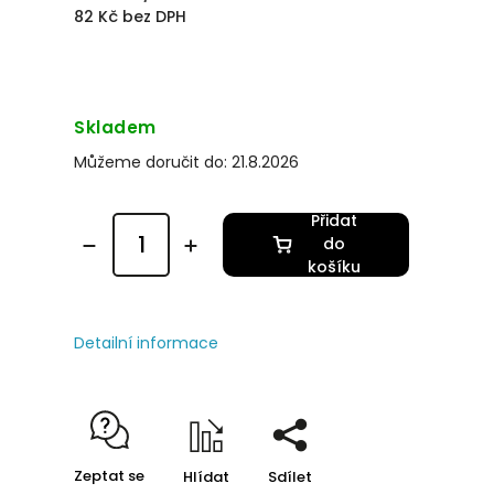
82 Kč bez DPH
Skladem
Můžeme doručit do:
21.8.2026
Přidat
do
košíku
Detailní informace
Zeptat se
Hlídat
Sdílet