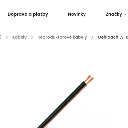
Doprava a platby
Novinky
Značky
ů
/
Kabely
/
Reproduktorové kabely
/
Oehlbach LS-K