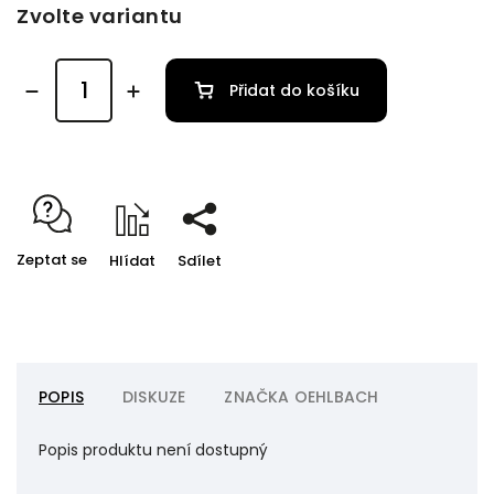
Zvolte variantu
Přidat do košíku
Zeptat se
Hlídat
Sdílet
POPIS
DISKUZE
ZNAČKA
OEHLBACH
Popis produktu není dostupný