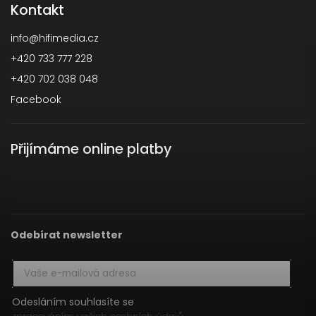
Kontakt
info
@
hifimedia.cz
+420 733 777 228
+420 702 038 048
Facebook
Přijímáme online platby
Odebírat newsletter
Odesláním souhlasíte se