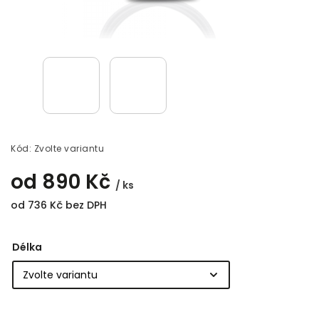
Kód:
Zvolte variantu
od
890 Kč
/ ks
od
736 Kč
bez DPH
Délka