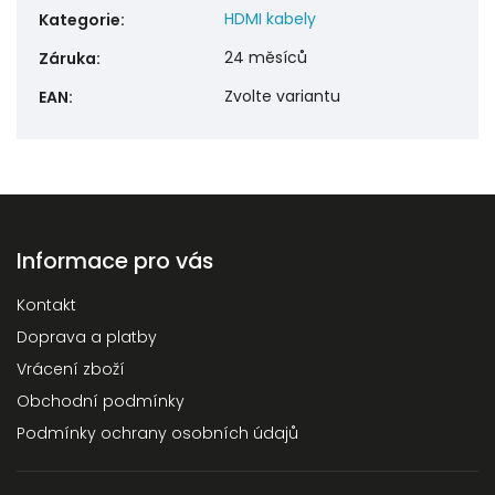
HDMI kabely
Kategorie
:
24 měsíců
Záruka
:
Zvolte variantu
EAN
:
Informace pro vás
Kontakt
Doprava a platby
Vrácení zboží
Obchodní podmínky
Podmínky ochrany osobních údajů