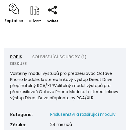
Zeptat se
Hlídat
Sdílet
POPIS
SOUVISEJÍCÍ SOUBORY (1)
DISKUZE
Volitelný modul výstupů pro předzesilovač Octave
Phono Module. 1x stereo linkový výstup Direct Drive
přepínatelný RCA/XLRVolitelný modul výstupů pro
předzesilovač Octave Phono Module. 1x stereo linkový
výstup Direct Drive přepínatelný RCA/XLR
Příslušenství a rozšiřující moduly
Kategorie
:
24 měsíců
Záruka
: