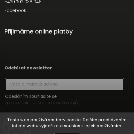
+420 702 038 048
Facebook
Přijímáme online platby
Odebírat newsletter
Odesláním souhlasíte se
zpracováním vašich osobních údajů
.
Přihlásit se
Tento web používá soubory cookie. Dalším procházením
tohoto webu vyjadřujete souhlas s jejich používáním.