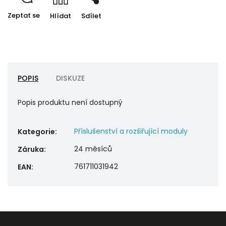
Zeptat se
Hlídat
Sdílet
POPIS
DISKUZE
Popis produktu není dostupný
Příslušenství a rozšiřující moduly
Kategorie
:
24 měsíců
Záruka
:
761711031942
EAN
: