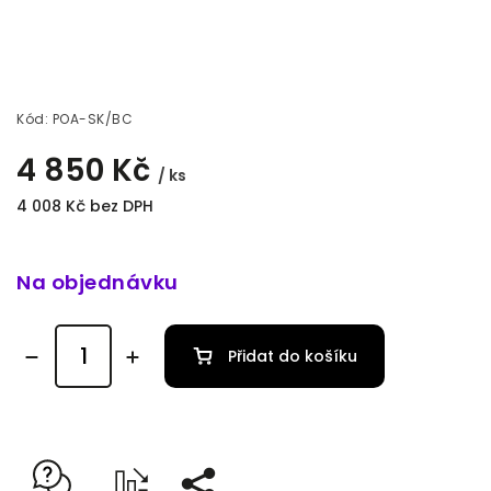
Kód:
POA-SK/BC
4 850 Kč
/ ks
4 008 Kč bez DPH
Na objednávku
Přidat do košíku