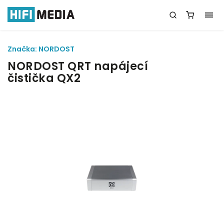
Značka:
NORDOST
NORDOST QRT napájecí
čistička QX2