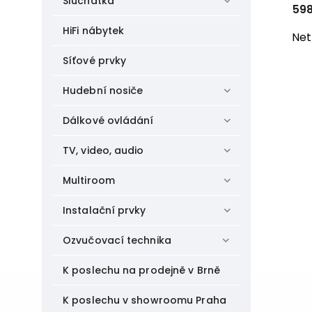
Sluchátka
598
HiFi nábytek
Net
Síťové prvky
Hudební nosiče
Dálkové ovládání
TV, video, audio
Multiroom
Instalační prvky
Ozvučovací technika
K poslechu na prodejně v Brně
K poslechu v showroomu Praha