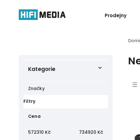
Prodejny
Dom
Ne
Kategorie
Značky
Filtry
Cena
572310
Kč
734920
Kč