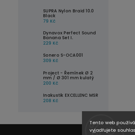
SUPRA Nylon Braid 10.0
Black
79 Kč
Dynavox Perfect Sound
Banana Set I.
229 Kč
Sonero S-OCA001
309 Kč
Project - Řemínek Ø 2
mm / Ø 301 mm kulatý
200 Kč
Inakustik EXCELLENC MSR
208 Kč
Tento web používá
vyjadřujete souhlas