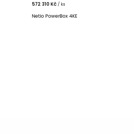
572 310 Kč
/ ks
Netio PowerBox 4KE