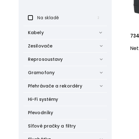
Na skladě
2
Kabely
734
Zesilovače
Net
Reprosoustavy
Gramofony
Přehrávače a rekordéry
Hi-Fi systémy
Převodníky
Síťové pračky a filtry