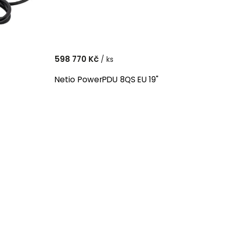
598 770 Kč
/ ks
Netio PowerPDU 8QS EU 19"