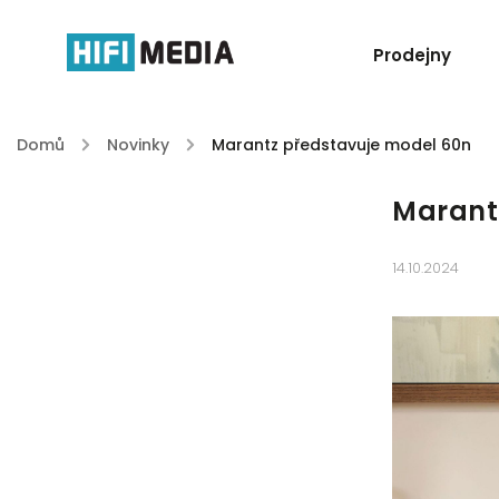
Prodejny
Domů
/
Novinky
/
Marantz představuje model 60n
Marant
14.10.2024