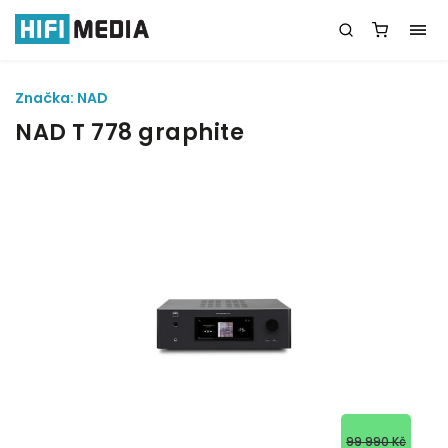
Značka:
NAD
NAD T 778 graphite
99 990 Kč