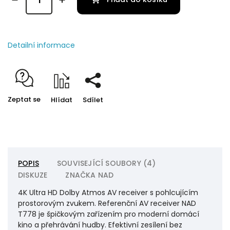
Detailní informace
Zeptat se
Hlídat
Sdílet
POPIS
SOUVISEJÍCÍ SOUBORY (4)
DISKUZE
ZNAČKA
NAD
4K Ultra HD Dolby Atmos AV receiver s pohlcujícím
prostorovým zvukem. Referenční AV receiver NAD
T778 je špičkovým zařízením pro moderní domácí
kino a přehrávání hudby. Efektivní zesílení bez