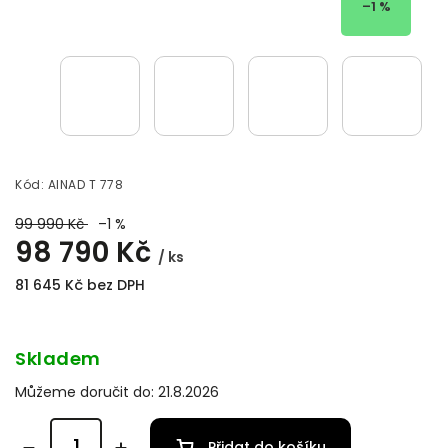
–1 %
Kód:
AINAD T 778
99 990 Kč
–1 %
98 790 Kč
/ ks
81 645 Kč bez DPH
Skladem
Můžeme doručit do:
21.8.2026
Přidat do košíku