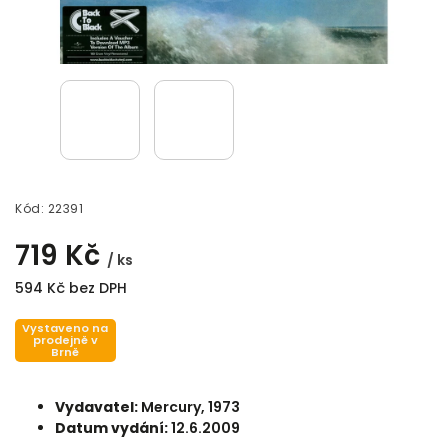
Kód:
22391
719 Kč
/ ks
594 Kč bez DPH
Vystaveno na
prodejně v
Brně
Vydavatel:
Mercury, 1973
Datum vydání:
12.6.2009