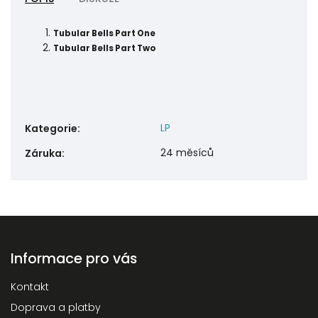
Tubular Bells Part One
Tubular Bells Part Two
LP
Kategorie
:
24 měsíců
Záruka
:
Informace pro vás
Kontakt
Doprava a platby