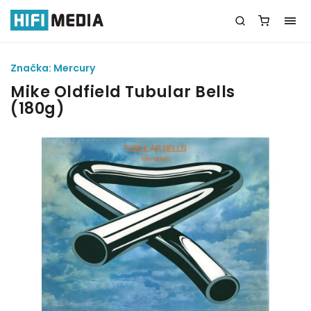
Značka:
Mercury
Mike Oldfield Tubular Bells
(180g)