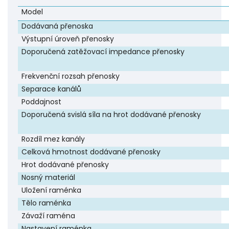
Model
Dodávaná přenoska
Výstupní úroveň přenosky
Doporučená zatěžovací impedance přenosky
Frekvenční rozsah přenosky
Separace kanálů
Poddajnost
Doporučená svislá síla na hrot dodávané přenosky
Rozdíl mez kanály
Celková hmotnost dodávané přenosky
Hrot dodávané přenosky
Nosný materiál
Uložení raménka
Tělo raménka
Závaží raména
Nastavení raménka