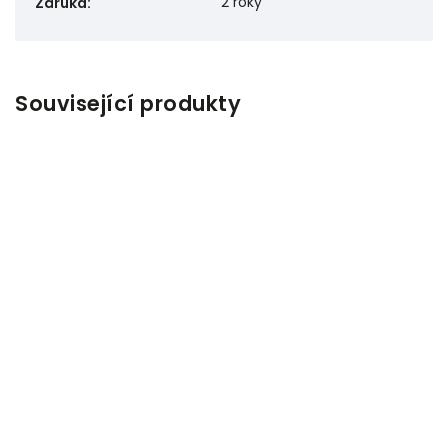
2 roky
Záruka
:
Související produkty