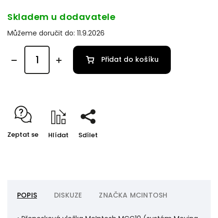
Skladem u dodavatele
Můžeme doručit do:
11.9.2026
Přidat do košíku
Zeptat se
Hlídat
Sdílet
POPIS
DISKUZE
ZNAČKA
MCINTOSH