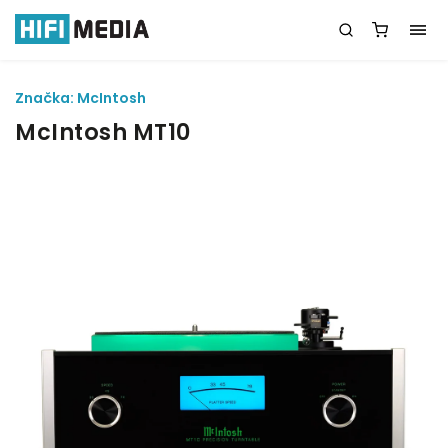
Značka:
McIntosh
McIntosh MT10