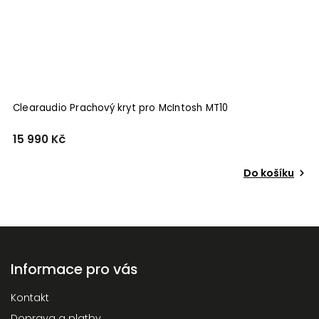
Clearaudio Prachový kryt pro McIntosh MT10
15 990 Kč
Do košíku
Informace pro vás
Kontakt
Doprava a platby