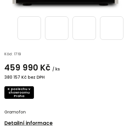
Kód:
1719
459 990 Kč
/ ks
380 157 Kč bez DPH
K poslechu v
showroomu
Praha
Gramofon
Detailní informace