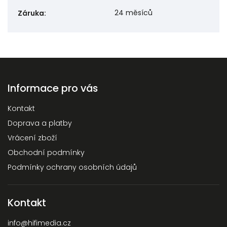
24 měsíců
Záruka
:
Informace pro vás
Kontakt
Doprava a platby
Vrácení zboží
Obchodní podmínky
Podmínky ochrany osobních údajů
Kontakt
info
@
hifimedia.cz