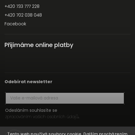
+420 733 777 228
+420 702 038 048
Facebook
Přijímáme online platby
Odebírat newsletter
Odesláním souhlasíte se
zpracováním vašich osobních údajů
.
Přihlásit se
Tento web používá soubory cookie. Dalším procházením