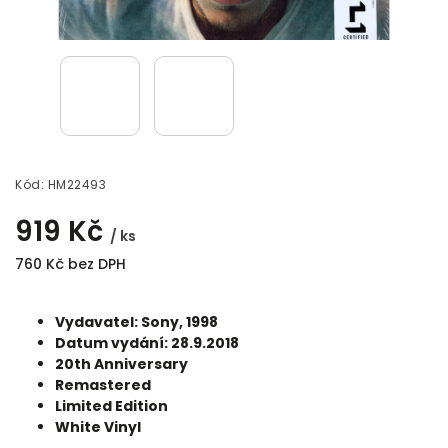
Kód:
HM22493
919 Kč
/ ks
760 Kč bez DPH
Vydavatel: Sony, 1998
Datum vydání: 28.9.2018
20th Anniversary
Remastered
Limited Edition
White Vinyl