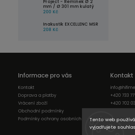
Project - Řemínek Ø 2
mm / Ø 301 mm kulatý
200 Kč
Inakustik EXCELLENC MSR
208 Kč
Informace pro vás
Kontakt
Kontakt
info
@
hifim
Doprava a platby
+420 733 77
Vrácení zboží
+420 702 0
Obchodní podmínky
Facebook
Podmínky ochrany osobních údajů
Tento web používá
vyjadřujete souhlas