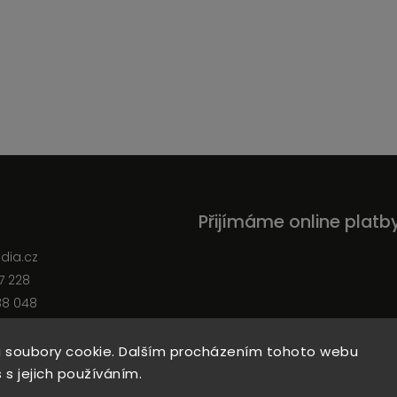
Přijímáme online platb
edia.cz
7 228
38 048
 soubory cookie. Dalším procházením tohoto webu
 s jejich používáním.