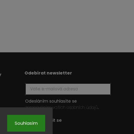
Odebírat newsletter
y
Odesláním souhlasíte se
zpracováním vašich osobních údajů
.
Přihlásit se
Souhlasím