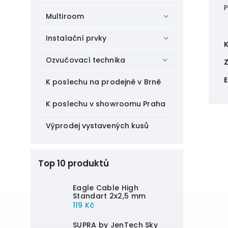
P
Multiroom
Instalační prvky
Ozvučovací technika
K poslechu na prodejně v Brně
K poslechu v showroomu Praha
Výprodej vystavených kusů
Top 10 produktů
Eagle Cable High
Standart 2x2,5 mm
119 Kč
SUPRA by JenTech Sky