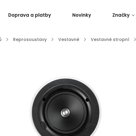
Doprava a platby
Novinky
Značky
ů
/
Reprosoustavy
/
Vestavné
/
Vestavné stropní
/