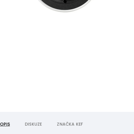
POPIS
DISKUZE
ZNAČKA
KEF