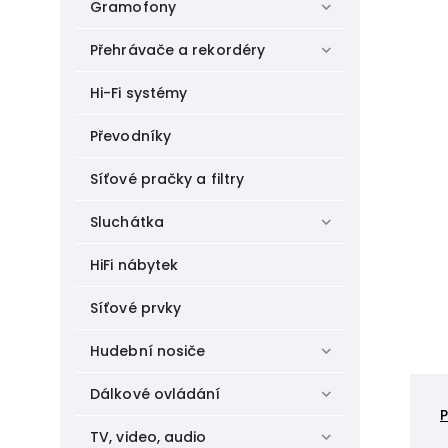
Gramofony
Přehrávače a rekordéry
Hi-Fi systémy
Převodníky
Síťové pračky a filtry
Sluchátka
HiFi nábytek
Síťové prvky
Hudební nosiče
Dálkové ovládání
TV, video, audio