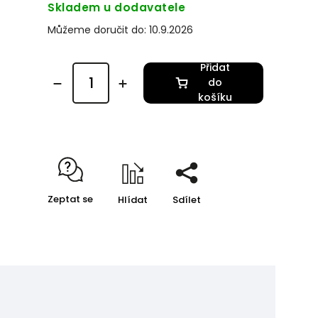
Skladem u dodavatele
Můžeme doručit do:
10.9.2026
Přidat
do
košíku
Zeptat se
Hlídat
Sdílet