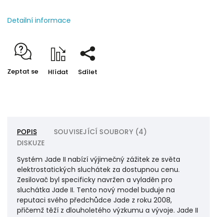
Detailní informace
Zeptat se
Hlídat
Sdílet
POPIS
SOUVISEJÍCÍ SOUBORY (4)
DISKUZE
Systém Jade II nabízí výjimečný zážitek ze světa
elektrostatických sluchátek za dostupnou cenu.
Zesilovač byl specificky navržen a vyladěn pro
sluchátka Jade II. Tento nový model buduje na
reputaci svého předchůdce Jade z roku 2008,
přičemž těží z dlouholetého výzkumu a vývoje. Jade II