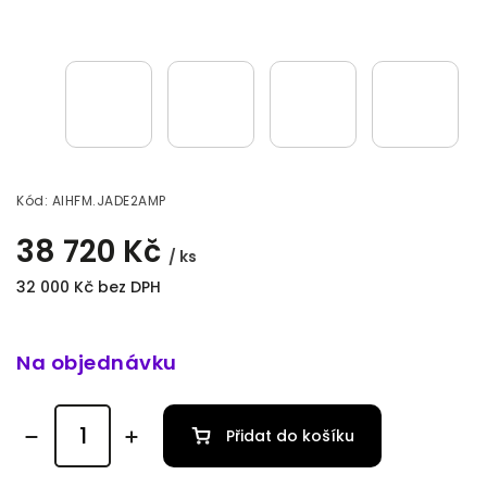
Kód:
AIHFM.JADE2AMP
38 720 Kč
/ ks
32 000 Kč bez DPH
Na objednávku
Přidat do košíku