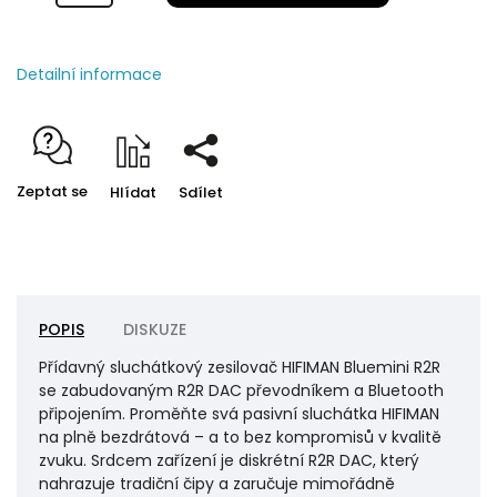
Detailní informace
Zeptat se
Hlídat
Sdílet
POPIS
DISKUZE
Přídavný sluchátkový zesilovač HIFIMAN Bluemini R2R
se zabudovaným R2R DAC převodníkem a Bluetooth
připojením. Proměňte svá pasivní sluchátka HIFIMAN
na plně bezdrátová – a to bez kompromisů v kvalitě
zvuku. Srdcem zařízení je diskrétní R2R DAC, který
nahrazuje tradiční čipy a zaručuje mimořádně