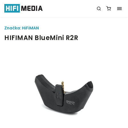
Značka:
HiFiMAN
HIFIMAN BlueMini R2R