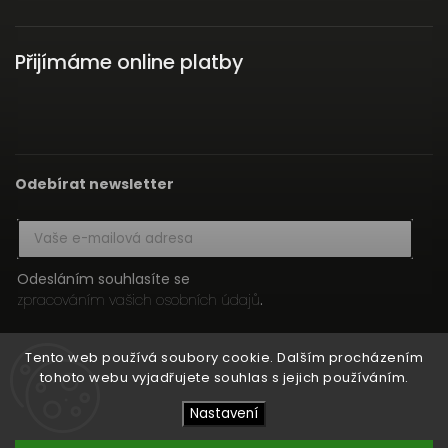
Přijímáme online platby
Odebírat newsletter
Odesláním souhlasíte se
zpracováním vašich osobních údajů
.
Přihlásit se
Tento web používá soubory cookie. Dalším procházením
tohoto webu vyjadřujete souhlas s jejich používáním.
Nastavení
Copyright 2026
HIFI MEDIA
. Všechna práva vyhrazena.