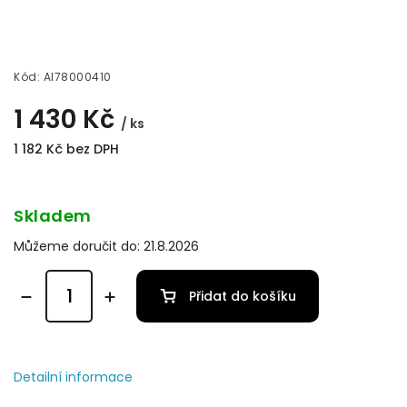
Kód:
AI78000410
1 430 Kč
/ ks
1 182 Kč bez DPH
Skladem
Můžeme doručit do:
21.8.2026
Přidat do košíku
Detailní informace