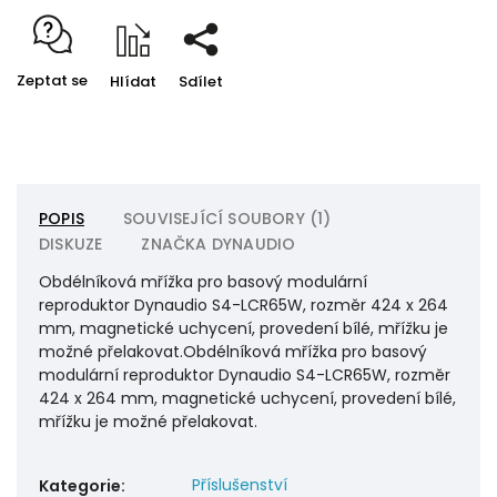
Zeptat se
Hlídat
Sdílet
POPIS
SOUVISEJÍCÍ SOUBORY (1)
DISKUZE
ZNAČKA
DYNAUDIO
Obdélníková mřížka pro basový modulární
reproduktor Dynaudio S4-LCR65W, rozměr 424 x 264
mm, magnetické uchycení, provedení bílé, mřížku je
možné přelakovat.Obdélníková mřížka pro basový
modulární reproduktor Dynaudio S4-LCR65W, rozměr
424 x 264 mm, magnetické uchycení, provedení bílé,
mřížku je možné přelakovat.
Příslušenství
Kategorie
: