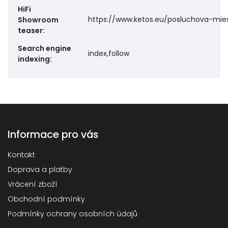
HiFi
https://www.ketos.eu/posluchova-mie
Showroom
teaser
:
Search engine
index,follow
indexing
:
Informace pro vás
Kontakt
Doprava a platby
Vrácení zboží
Obchodní podmínky
Podmínky ochrany osobních údajů