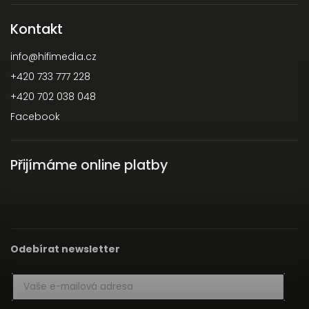
Kontakt
info
@
hifimedia.cz
+420 733 777 228
+420 702 038 048
Facebook
Přijímáme online platby
Odebírat newsletter