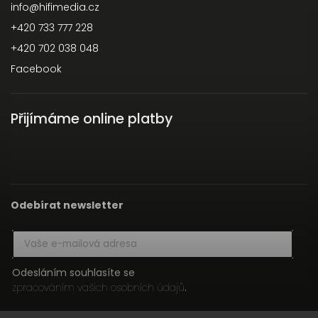
info
@
hifimedia.cz
+420 733 777 228
+420 702 038 048
Facebook
Přijímáme online platby
Odebírat newsletter
Odesláním souhlasíte se
zpracováním vašich osobních údajů
.