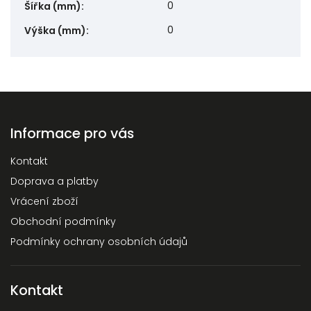
0
Šířka (mm)
:
0
Výška (mm)
:
Informace pro vás
Kontakt
Doprava a platby
Vrácení zboží
Obchodní podmínky
Podmínky ochrany osobních údajů
Kontakt