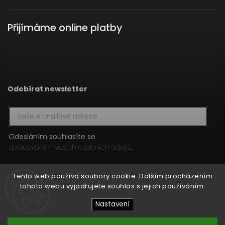
Přijímáme online platby
Odebírat newsletter
Odesláním souhlasíte se
zpracováním vašich osobních údajů
.
Přihlásit se
Tento web používá soubory cookie. Dalším procházením
tohoto webu vyjadřujete souhlas s jejich používáním.
Nastavení
Copyright 2026
HIFI MEDIA
. Všechna práva vyhrazena.
Upravit nastavení cookies