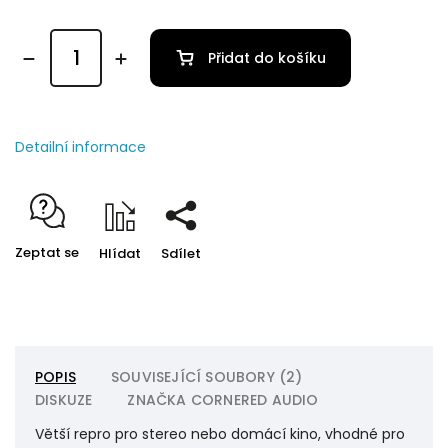
Přidat do košíku
Detailní informace
Zeptat se
Hlídat
Sdílet
POPIS
SOUVISEJÍCÍ SOUBORY (2)
DISKUZE
ZNAČKA
CORNERED AUDIO
Větší repro pro stereo nebo domácí kino, vhodné pro