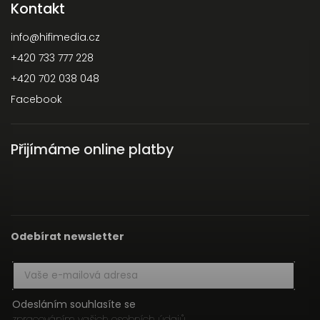
Kontakt
info
@
hifimedia.cz
+420 733 777 228
+420 702 038 048
Facebook
Přijímáme online platby
Odebírat newsletter
Odesláním souhlasíte se
zpracováním vašich osobních údajů
.