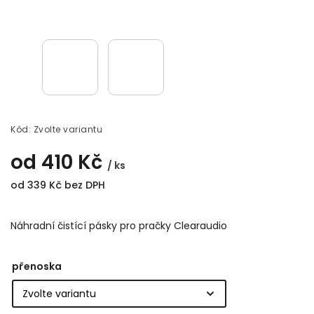
Kód:
Zvolte variantu
od
410 Kč
/ ks
od
339 Kč
bez DPH
Náhradní čistící pásky pro pračky Clearaudio
přenoska