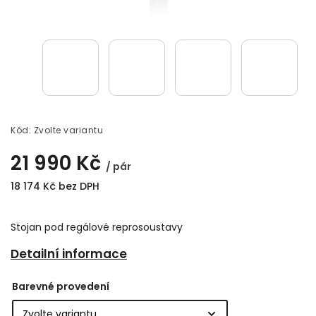
Kód:
Zvolte variantu
21 990 Kč
/ pár
18 174 Kč bez DPH
Stojan pod regálové reprosoustavy
Detailní informace
Barevné provedení