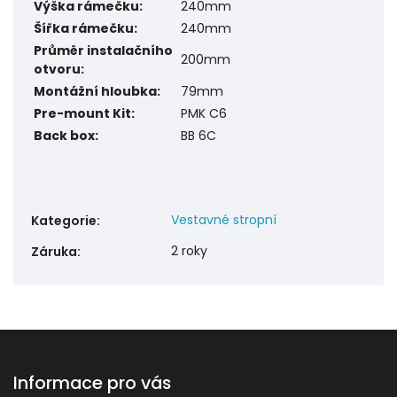
Výška rámečku:
240mm
Šířka rámečku:
240mm
Průměr instalačního
200mm
otvoru:
Montážní hloubka:
79mm
Pre-mount Kit:
PMK C6
Back box:
BB 6C
Vestavné stropní
Kategorie
:
2 roky
Záruka
:
Informace pro vás