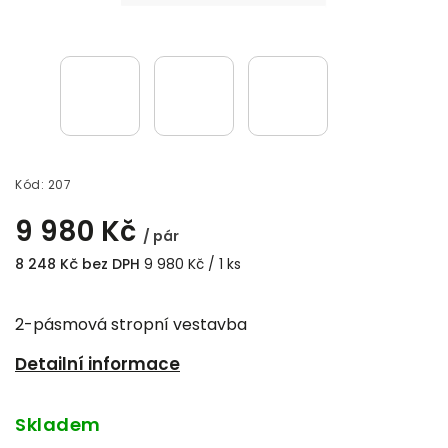
Kód:
207
9 980 Kč
/ pár
8 248 Kč bez DPH
9 980 Kč / 1 ks
2-pásmová stropní vestavba
Detailní informace
Skladem