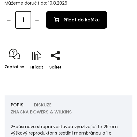
Můžeme doručit do:
19.8.2026
Přidat do košíku
Zeptat se
Hlídat
Sdílet
POPIS
DISKUZE
ZNAČKA
BOWERS & WILKINS
2-pásmová stropní vestavba využívající 1 x 25mm
výškový reproduktor s textilní membránou a 1 x