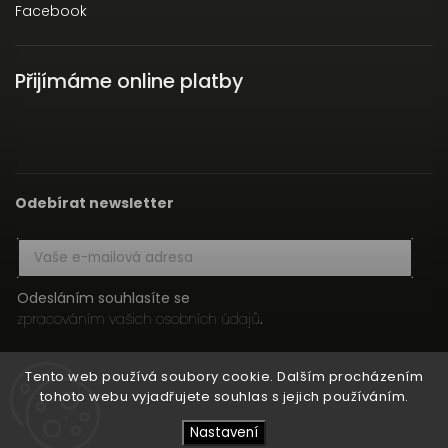
Facebook
Přijímáme online platby
Odebírat newsletter
Odesláním souhlasíte se
zpracováním vašich osobních údajů
.
Přihlásit se
Tento web používá soubory cookie. Dalším procházením
tohoto webu vyjadřujete souhlas s jejich používáním.
Nastavení
Copyright 2026
HIFI MEDIA
. Všechna práva vyhrazena.