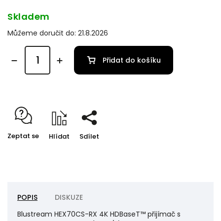
Skladem
Můžeme doručit do:
21.8.2026
Přidat do košíku
Zeptat se
Hlídat
Sdílet
POPIS
DISKUZE
Blustream HEX70CS-RX 4K HDBaseT™ přijímač s