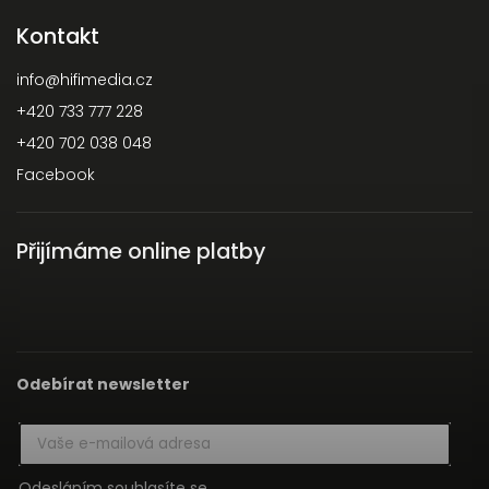
Kontakt
info
@
hifimedia.cz
+420 733 777 228
+420 702 038 048
Facebook
Přijímáme online platby
Odebírat newsletter
Odesláním souhlasíte se