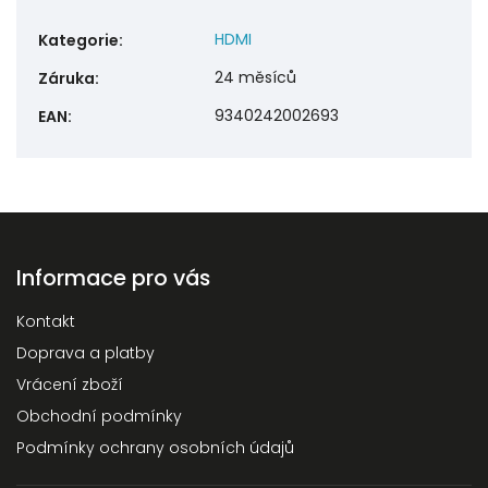
HDMI
Kategorie
:
24 měsíců
Záruka
:
9340242002693
EAN
:
Informace pro vás
Kontakt
Doprava a platby
Vrácení zboží
Obchodní podmínky
Podmínky ochrany osobních údajů