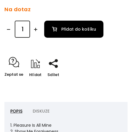
Na dotaz
Přidat do košíku
Zeptat se
Hlídat
Sdílet
POPIS
DISKUZE
1. Pleasure Is All Mine
2. Show Me Forgiveness