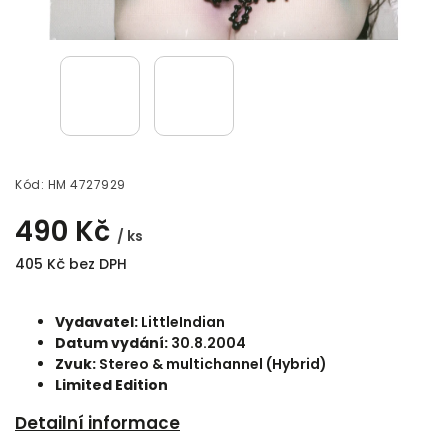
Kód:
HM 4727929
490 Kč
/ ks
405 Kč bez DPH
Vydavatel:
LittleIndian
Datum vydání:
30.8.2004
Zvuk:
Stereo & multichannel (Hybrid)
Limited Edition
Detailní informace