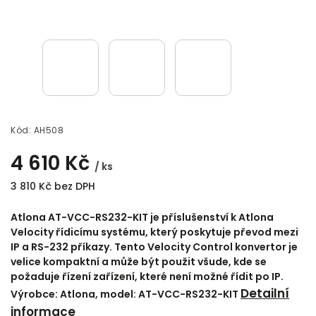
Kód:
AH508
4 610 Kč
/ ks
3 810 Kč bez DPH
Atlona AT-VCC-RS232-KIT je příslušenství k Atlona
Velocity řídicímu systému, který poskytuje převod mezi
IP a RS-232 příkazy. Tento Velocity Control konvertor je
velice kompaktní a může být použit všude, kde se
požaduje řízení zařízení, které není možné řídit po IP.
Detailní
Výrobce: Atlona, model: AT-VCC-RS232-KIT
informace