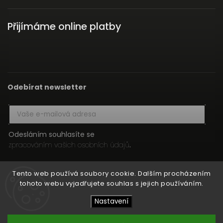
Přijímáme online platby
Odebírat newsletter
Odesláním souhlasíte se
zpracováním vašich osobních údajů
.
Přihlásit se
Tento web používá soubory cookie. Dalším procházením
tohoto webu vyjadřujete souhlas s jejich používáním.
Nastavení
Copyright 2026
HIFI MEDIA
. Všechna práva vyhrazena.
Upravit nastavení cookies