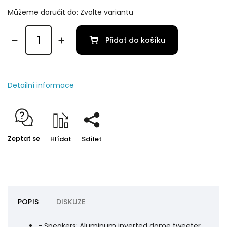
Můžeme doručit do:
Zvolte variantu
Přidat do košíku
Detailní informace
Zeptat se
Hlídat
Sdílet
POPIS
DISKUZE
- Speakers: Aluminum inverted dome tweeter,