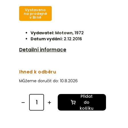
Vystaveno
na prodejně
v Brně
Vydavatel:
Motown, 1972
Datum vydání:
2.12.2016
Detailní informace
Ihned k odběru
Můžeme doručit do:
10.8.2026
Přidat
do
košíku