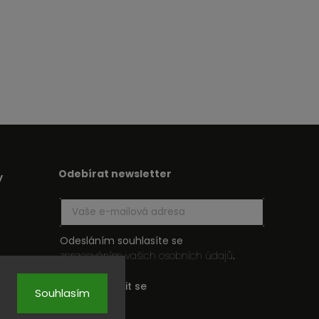
Odebírat newsletter
y
Odesláním souhlasíte se
zpracováním vašich osobních údajů
.
Přihlásit se
Souhlasím