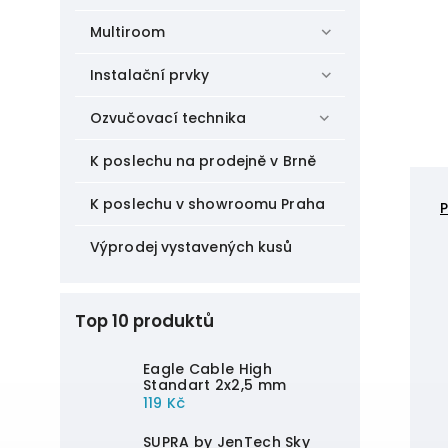
Multiroom
Instalační prvky
Ozvučovací technika
K poslechu na prodejně v Brně
K poslechu v showroomu Praha
Výprodej vystavených kusů
Top 10 produktů
Eagle Cable High
Standart 2x2,5 mm
119 Kč
SUPRA by JenTech Sky