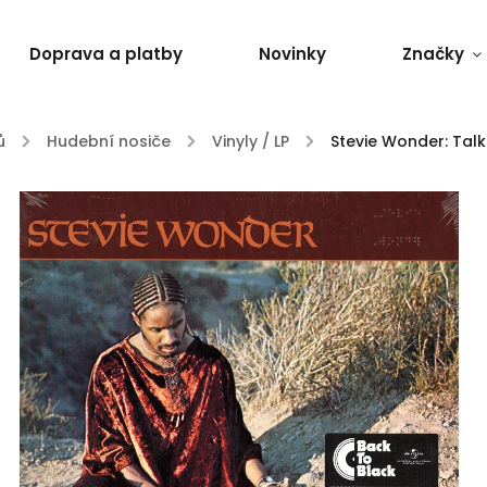
Doprava a platby
Novinky
Značky
ů
/
Hudební nosiče
/
Vinyly / LP
/
Stevie Wonder: Talk