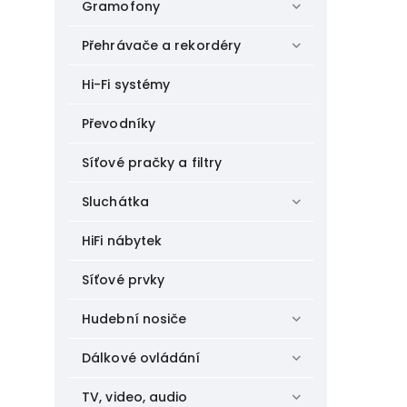
Gramofony
Přehrávače a rekordéry
Hi-Fi systémy
Převodníky
Síťové pračky a filtry
Sluchátka
HiFi nábytek
Síťové prvky
Hudební nosiče
Dálkové ovládání
TV, video, audio