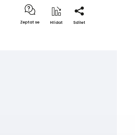
Zeptat se
Hlídat
Sdílet