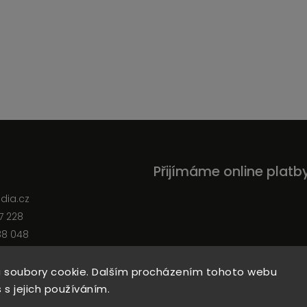
Přijímáme online platb
edia.cz
7 228
38 048
 soubory cookie. Dalším procházením tohoto webu
 s jejich používáním.