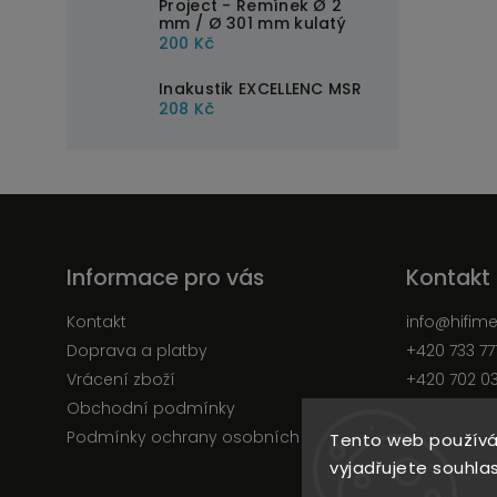
Project - Řemínek Ø 2
mm / Ø 301 mm kulatý
200 Kč
Inakustik EXCELLENC MSR
208 Kč
Informace pro vás
Kontakt
Kontakt
info
@
hifim
Doprava a platby
+420 733 77
Vrácení zboží
+420 702 0
Obchodní podmínky
Facebook
Podmínky ochrany osobních údajů
Tento web používá
vyjadřujete souhlas