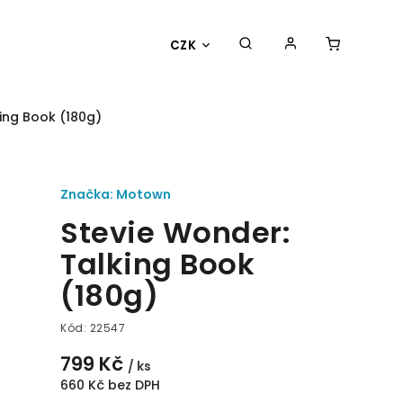
CZK
ing Book (180g)
Značka:
Motown
Stevie Wonder:
Talking Book
(180g)
Kód:
22547
799 Kč
/ ks
660 Kč bez DPH