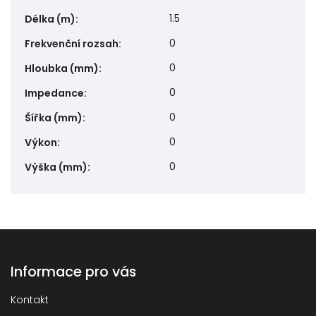
1.5
Délka (m)
:
0
Frekvenční rozsah
:
0
Hloubka (mm)
:
0
Impedance
:
0
Šířka (mm)
:
0
Výkon
:
0
Výška (mm)
:
Informace pro vás
Kontakt