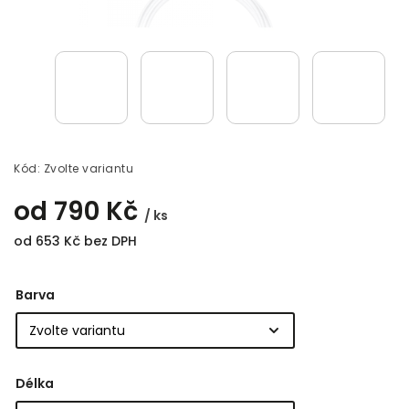
Kód:
Zvolte variantu
od
790 Kč
/ ks
od
653 Kč
bez DPH
Barva
Délka