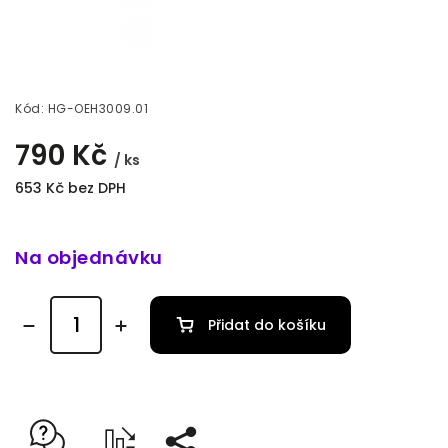
Kód:
HG-OEH3009.01
790 Kč
/ ks
653 Kč bez DPH
Na objednávku
Přidat do košíku