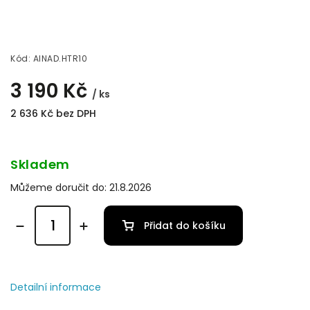
Kód:
AINAD.HTR10
3 190 Kč
/ ks
2 636 Kč bez DPH
Skladem
Můžeme doručit do:
21.8.2026
Přidat do košíku
Detailní informace