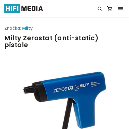
Značka:
Milty
Milty Zerostat (anti-static)
pistole