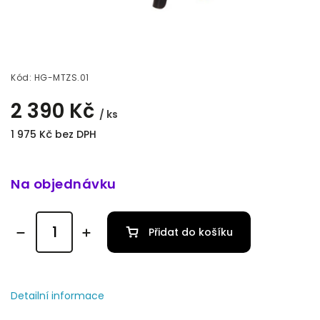
Kód:
HG-MTZS.01
2 390 Kč
/ ks
1 975 Kč bez DPH
Na objednávku
Přidat do košíku
Detailní informace