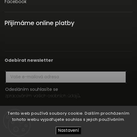
Facebook
Přijímáme online platby
Odebírat newsletter
Odesláním souhlasíte se
zpracováním vašich osobních údajů
.
Přihlásit se
Tento web používá soubory cookie. Dalším procházením
tohoto webu vyjadřujete souhlas s jejich používáním.
Nastavení
Copyright 2026
HIFI MEDIA
. Všechna práva vyhrazena.