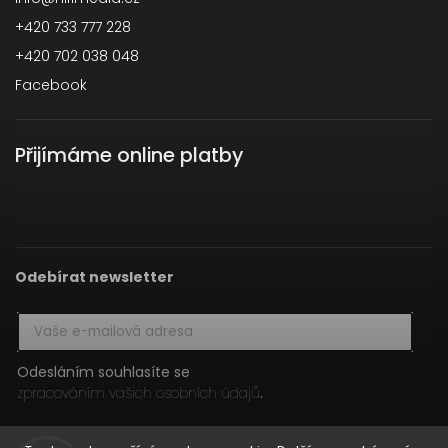
+420 733 777 228
+420 702 038 048
Facebook
Přijímáme online platby
Odebírat newsletter
Odesláním souhlasíte se
zpracováním vašich osobních údajů
.
Přihlásit se