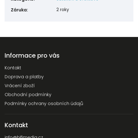
2 roky
Záruka
:
Informace pro vás
Kontakt
Doprava a platby
Vrácení zboží
Obchodní podmínky
Podmínky ochrany osobních údajů
Kontakt
info
@
hifimedia.cz