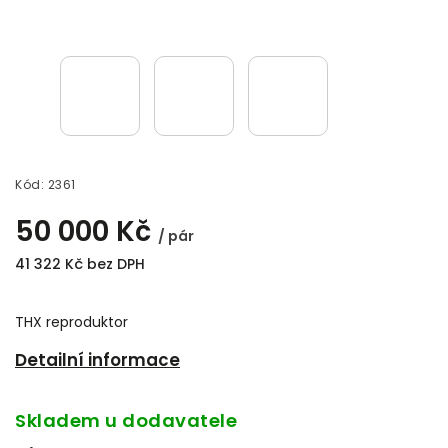
Kód:
2361
50 000 Kč
/ pár
41 322 Kč bez DPH
THX reproduktor
Detailní informace
Skladem u dodavatele