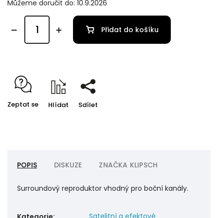
Můžeme doručit do:
10.9.2026
Přidat do košíku
Zeptat se
Hlídat
Sdílet
POPIS
DISKUZE
ZNAČKA
KLIPSCH
Surroundový reproduktor vhodný pro boční kanály.
Satelitní a efektové
Kategorie
: