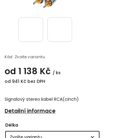
Kód:
Zvolte variantu
od
1 138 Kč
/ ks
od
941 Kč
bez DPH
Signalový stereo kabel RCA(cinch)
Detailní informace
Délka