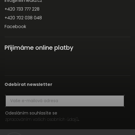
info
@
hifimedia.cz
+420 733 777 228
+420 702 038 048
Facebook
Přijímáme online platby
Odebírat newsletter
Odesláním souhlasíte se
zpracováním vašich osobních údajů
.
Přihlásit se