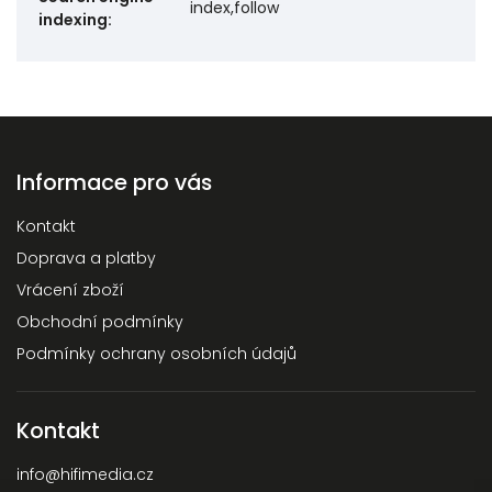
index,follow
indexing
:
Informace pro vás
Kontakt
Doprava a platby
Vrácení zboží
Obchodní podmínky
Podmínky ochrany osobních údajů
Kontakt
info
@
hifimedia.cz