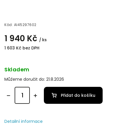
Kód:
AI45297602
1 940 Kč
/ ks
1 603 Kč bez DPH
Skladem
Můžeme doručit do:
21.8.2026
Přidat do košíku
Detailní informace