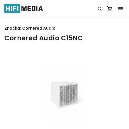
Značka:
Cornered Audio
Cornered Audio C15NC