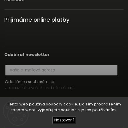
Přijímáme online platby
Odebírat newsletter
Odesláním souhlasíte se
zpracováním vašich osobních údajů
.
Přihlásit se
Tento web používá soubory cookie. Dalším procházením
tohoto webu vyjadřujete souhlas s jejich používáním.
Nastavení
Copyright 2026
HIFI MEDIA
. Všechna práva vyhrazena.