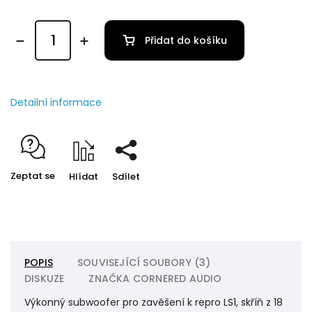
Přidat do košíku
Detailní informace
Zeptat se
Hlídat
Sdílet
POPIS
SOUVISEJÍCÍ SOUBORY (3)
DISKUZE
ZNAČKA
CORNERED AUDIO
Výkonný subwoofer pro zavěšení k repro LS1, skříň z 18